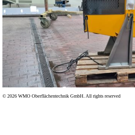
© 2026 WMO Oberflächentechnik GmbH. All rights reserved