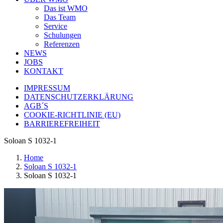
Das ist WMO
Das Team
Service
Schulungen
Referenzen
NEWS
JOBS
KONTAKT
IMPRESSUM
DATENSCHUTZERKLÄRUNG
AGB´S
COOKIE-RICHTLINIE (EU)
BARRIEREFREIHEIT
Soloan S 1032-1
Home
Soloan S 1032-1
Soloan S 1032-1