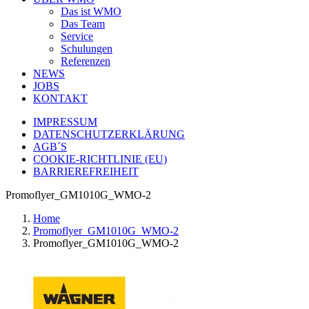
Das ist WMO
Das Team
Service
Schulungen
Referenzen
NEWS
JOBS
KONTAKT
IMPRESSUM
DATENSCHUTZERKLÄRUNG
AGB´S
COOKIE-RICHTLINIE (EU)
BARRIEREFREIHEIT
Promoflyer_GM1010G_WMO-2
Home
Promoflyer_GM1010G_WMO-2
Promoflyer_GM1010G_WMO-2