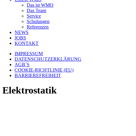
Das ist WMO
Das Team
Service
Schulungen
Referenzen
NEWS
JOBS
KONTAKT
IMPRESSUM
DATENSCHUTZERKLÄRUNG
AGB´S
COOKIE-RICHTLINIE (EU)
BARRIEREFREIHEIT
Elektrostatik