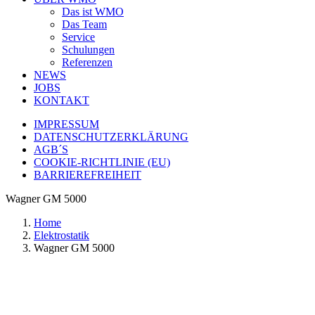
Das ist WMO
Das Team
Service
Schulungen
Referenzen
NEWS
JOBS
KONTAKT
IMPRESSUM
DATENSCHUTZERKLÄRUNG
AGB´S
COOKIE-RICHTLINIE (EU)
BARRIEREFREIHEIT
Wagner GM 5000
Home
Elektrostatik
Wagner GM 5000