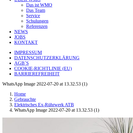
Das ist WMO
Das Team
Service
Schulungen
Referenzen
NEWS
JOBS
KONTAKT
IMPRESSUM
DATENSCHUTZERKLÄRUNG
AGB´S
COOKIE-RICHTLINIE (EU)
BARRIEREFREIHEIT
WhatsApp Image 2022-07-20 at 13.32.53 (1)
Home
Gebrauchte
Elektrisches Ex-Rührwerk ATB
WhatsApp Image 2022-07-20 at 13.32.53 (1)