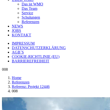
Das ist WMO
Das Team
Service
Schulungen
Referenzen
NEWS
JOBS
KONTAKT
IMPRESSUM
DATENSCHUTZERKLÄRUNG
AGB´S
COOKIE-RICHTLINIE (EU)
BARRIEREFREIHEIT
008
Home
Referenzen
Referenz: Projekt 12446
008