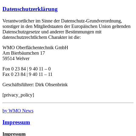
Datenschutzerklärung
Verantwortlicher im Sinne der Datenschutz-Grundverordnung,
sonstiger in den Mitgliedstaaten der Europäischen Union geltenden
Datenschutzgesetze und anderer Bestimmungen mit
datenschutzrechtlichem Charakter ist die:
WMO Oberflächentechnik GmbH
Am Bierbäumchen 17
59514 Welver
Fon 0 23 84 | 9 40 11 – 0
Fax 0 23 84 | 9 40 11 – 11
Geschäftsführer: Dirk Ohsenbrink
[privacy_policy]
by WMO News
Impressum
Impressum