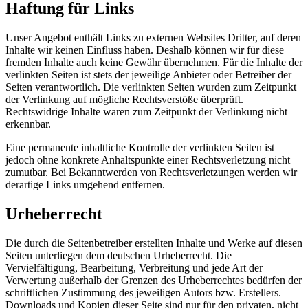
Haftung für Links
Unser Angebot enthält Links zu externen Websites Dritter, auf deren
Inhalte wir keinen Einfluss haben. Deshalb können wir für diese
fremden Inhalte auch keine Gewähr übernehmen. Für die Inhalte der
verlinkten Seiten ist stets der jeweilige Anbieter oder Betreiber der
Seiten verantwortlich. Die verlinkten Seiten wurden zum Zeitpunkt
der Verlinkung auf mögliche Rechtsverstöße überprüft.
Rechtswidrige Inhalte waren zum Zeitpunkt der Verlinkung nicht
erkennbar.
Eine permanente inhaltliche Kontrolle der verlinkten Seiten ist
jedoch ohne konkrete Anhaltspunkte einer Rechtsverletzung nicht
zumutbar. Bei Bekanntwerden von Rechtsverletzungen werden wir
derartige Links umgehend entfernen.
Urheberrecht
Die durch die Seitenbetreiber erstellten Inhalte und Werke auf diesen
Seiten unterliegen dem deutschen Urheberrecht. Die
Vervielfältigung, Bearbeitung, Verbreitung und jede Art der
Verwertung außerhalb der Grenzen des Urheberrechtes bedürfen der
schriftlichen Zustimmung des jeweiligen Autors bzw. Erstellers.
Downloads und Kopien dieser Seite sind nur für den privaten, nicht