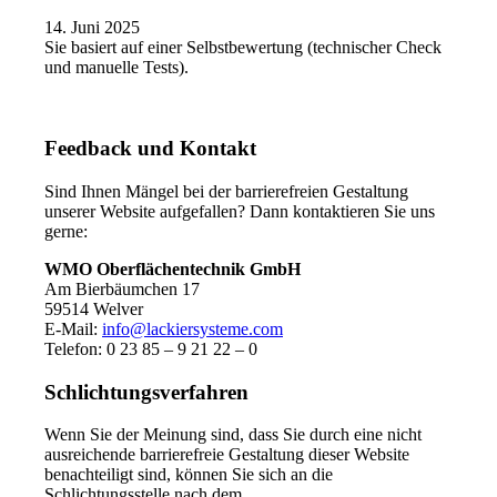
14. Juni 2025
Sie basiert auf einer Selbstbewertung (technischer Check
und manuelle Tests).
Feedback und Kontakt
Sind Ihnen Mängel bei der barrierefreien Gestaltung
unserer Website aufgefallen? Dann kontaktieren Sie uns
gerne:
WMO Oberflächentechnik GmbH
Am Bierbäumchen 17
59514 Welver
E-Mail:
info@lackiersysteme.com
Telefon: 0 23 85 – 9 21 22 – 0
Schlichtungsverfahren
Wenn Sie der Meinung sind, dass Sie durch eine nicht
ausreichende barrierefreie Gestaltung dieser Website
benachteiligt sind, können Sie sich an die
Schlichtungsstelle nach dem