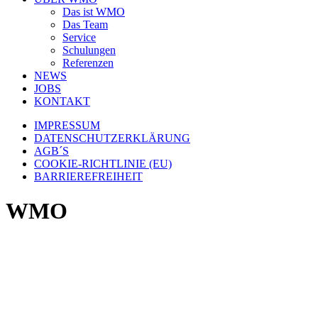
Das ist WMO
Das Team
Service
Schulungen
Referenzen
NEWS
JOBS
KONTAKT
IMPRESSUM
DATENSCHUTZERKLÄRUNG
AGB´S
COOKIE-RICHTLINIE (EU)
BARRIEREFREIHEIT
WMO