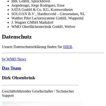
IBK GmbH, Sprockhövel
Jorgedesign, Jorge Rodrigues, Ense
SATA GmbH & Co. KG, Kornwestheim
SOLOAN B.V , Hardinxveld – Giessendam, NL
Walther Pilot Lackiersysteme GmbH, Wuppertal
J. Wagner GMbH Markdorf
WMO Oberflächentechnik GmbH, Welver
Datenschutz
Unsere Datenschutzerklärung finden Sie
HIER
.
by WMO News
Das Team
Dirk Ohsenbrink
Geschäftsführender Gesellschafter / Technischer
Support