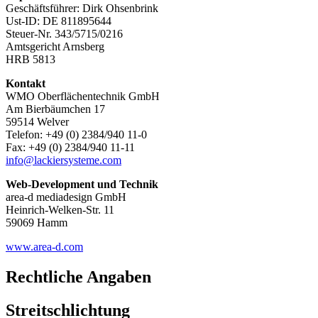
Geschäftsführer: Dirk Ohsenbrink
Ust-ID: DE 811895644
Steuer-Nr. 343/5715/0216
Amtsgericht Arnsberg
HRB 5813
Kontakt
WMO Oberflächentechnik GmbH
Am Bierbäumchen 17
59514 Welver
Telefon: +49 (0) 2384/940 11-0
Fax: +49 (0) 2384/940 11-11
info@lackiersysteme.com
Web-Development und Technik
area-d mediadesign GmbH
Heinrich-Welken-Str. 11
59069 Hamm
www.area-d.com
Rechtliche Angaben
Streitschlichtung