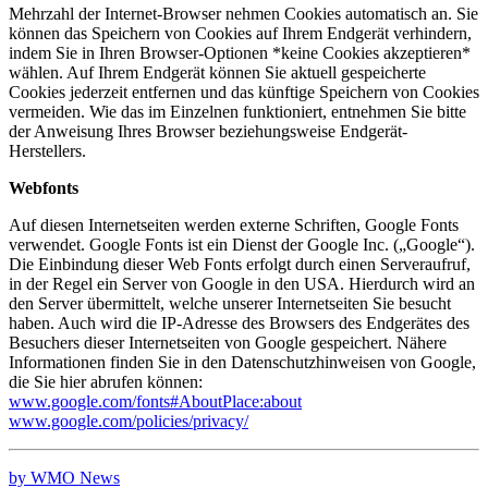
Mehrzahl der Internet-Browser nehmen Cookies automatisch an. Sie
können das Speichern von Cookies auf Ihrem Endgerät verhindern,
indem Sie in Ihren Browser-Optionen *keine Cookies akzeptieren*
wählen. Auf Ihrem Endgerät können Sie aktuell gespeicherte
Cookies jederzeit entfernen und das künftige Speichern von Cookies
vermeiden. Wie das im Einzelnen funktioniert, entnehmen Sie bitte
der Anweisung Ihres Browser beziehungsweise Endgerät-
Herstellers.
Webfonts
Auf diesen Internetseiten werden externe Schriften, Google Fonts
verwendet. Google Fonts ist ein Dienst der Google Inc. („Google“).
Die Einbindung dieser Web Fonts erfolgt durch einen Serveraufruf,
in der Regel ein Server von Google in den USA. Hierdurch wird an
den Server übermittelt, welche unserer Internetseiten Sie besucht
haben. Auch wird die IP-Adresse des Browsers des Endgerätes des
Besuchers dieser Internetseiten von Google gespeichert. Nähere
Informationen finden Sie in den Datenschutzhinweisen von Google,
die Sie hier abrufen können:
www.google.com/fonts#AboutPlace:about
www.google.com/policies/privacy/
by WMO News