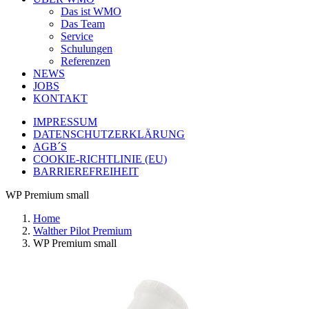
Das ist WMO
Das Team
Service
Schulungen
Referenzen
NEWS
JOBS
KONTAKT
IMPRESSUM
DATENSCHUTZERKLÄRUNG
AGB´S
COOKIE-RICHTLINIE (EU)
BARRIEREFREIHEIT
WP Premium small
Home
Walther Pilot Premium
WP Premium small