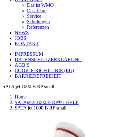
Das ist WMO
Das Team
Service
Schulungen
Referenzen
NEWS
JOBS
KONTAKT
IMPRESSUM
DATENSCHUTZERKLÄRUNG
AGB´S
COOKIE-RICHTLINIE (EU)
BARRIEREFREIHEIT
SATA jet 1000 B RP small
Home
SATAjet® 1000 B RP® / HVLP
SATA jet 1000 B RP small