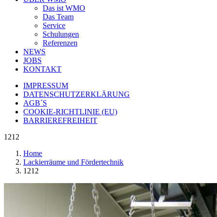
Das ist WMO
Das Team
Service
Schulungen
Referenzen
NEWS
JOBS
KONTAKT
IMPRESSUM
DATENSCHUTZERKLÄRUNG
AGB´S
COOKIE-RICHTLINIE (EU)
BARRIEREFREIHEIT
1212
Home
Lackierräume und Fördertechnik
1212