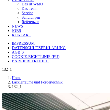
Das ist WMO
Das Team
Service
Schulungen
Referenzen
NEWS
JOBS
KONTAKT
IMPRESSUM
DATENSCHUTZERKLÄRUNG
AGB´S
COOKIE-RICHTLINIE (EU)
BARRIEREFREIHEIT
132_1
Home
Lackierräume und Fördertechnik
132_1