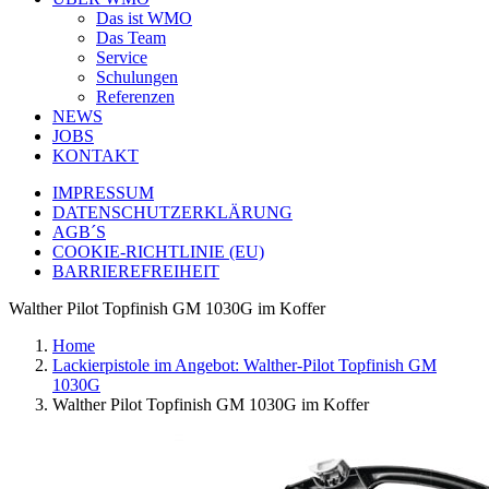
Das ist WMO
Das Team
Service
Schulungen
Referenzen
NEWS
JOBS
KONTAKT
IMPRESSUM
DATENSCHUTZERKLÄRUNG
AGB´S
COOKIE-RICHTLINIE (EU)
BARRIEREFREIHEIT
Walther Pilot Topfinish GM 1030G im Koffer
Home
Lackierpistole im Angebot: Walther-Pilot Topfinish GM
1030G
Walther Pilot Topfinish GM 1030G im Koffer