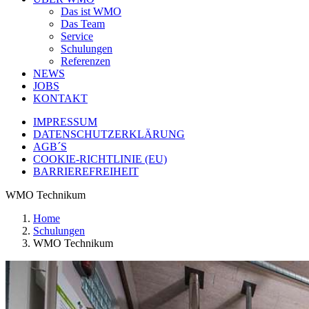
Das ist WMO
Das Team
Service
Schulungen
Referenzen
NEWS
JOBS
KONTAKT
IMPRESSUM
DATENSCHUTZERKLÄRUNG
AGB´S
COOKIE-RICHTLINIE (EU)
BARRIEREFREIHEIT
WMO Technikum
Home
Schulungen
WMO Technikum