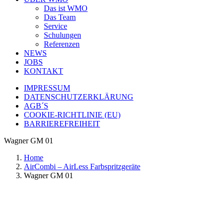
Das ist WMO
Das Team
Service
Schulungen
Referenzen
NEWS
JOBS
KONTAKT
IMPRESSUM
DATENSCHUTZERKLÄRUNG
AGB´S
COOKIE-RICHTLINIE (EU)
BARRIEREFREIHEIT
Wagner GM 01
Home
AirCombi – AirLess Farbspritzgeräte
Wagner GM 01