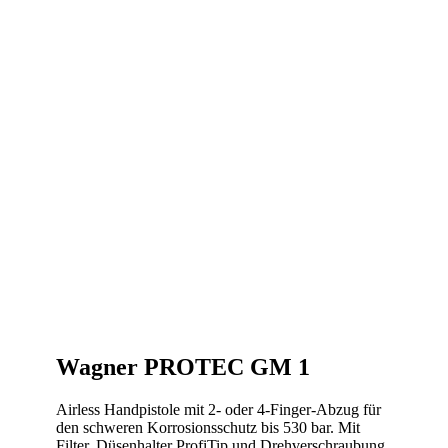
Wagner PROTEC GM 1
Airless Handpistole mit 2- oder 4-Finger-Abzug für
den schweren Korrosionsschutz bis 530 bar. Mit
Filter, Düsenhalter ProfiTip und Drehverschraubung.