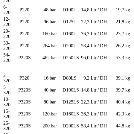
220
6-
P220
48 bar
D100L
14,8 Ltr / DH
19,7 kg
220
12-
P220
96 bar
D125L
22,3 Ltr / DH
21,8 kg
220
20-
P220
160 bar
D160L
36,3 Ltr / DH
23,7 kg
220
33-
P220
264 bar
D200L
58,4 Ltr / DH
26,2 kg
220
54-
P220S
462 bar
D250LS
96,0 Ltr / DH
53,3 kg
220
2-
P320
16 bar
D80LS
9,2 Ltr / DH
39,1 kg
320
5-
P320S
40 bar
D100LS
14,8 Ltr / DH
39,7 kg
320
10-
P320S
80 bar
D125LS
22,3 Ltr / DH
40,4 kg
320
15-
P320S
120 bar
D160LS
36,3 Ltr / DH
42,3 kg
320
25-
P320S
200 bar
D200LS
58,4 Ltr / DH
44,8 kg
320