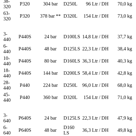
38-
P320
304 bar
D250L
96 Ltr / DH
70,0 kg
320
63-
P320
378 bar **
D320L
154 Ltr / DH
73,0 kg
320
3-
P440S
24 bar
D100LS
14,8 Ltr / DH
37,7 kg
440
6-
P440S
48 bar
D125LS
22,3 Ltr / DH
38,4 kg
440
10-
P440S
80 bar
D160LS
36,3 Ltr / DH
40,3 kg
440
18-
P440S
144 bar
D200LS
58,4 Ltr / DH
42,8 kg
440
28-
P440
224 bar
D250L
96,0 Ltr / DH
68,0 kg
440
45-
P440
360 bar
D320L
154 Ltr / DH
71,0 kg
440
3-
P640S
24 bar
D125LS
22,3 Ltr / DH
47,9 kg
640
6-
D160
P640S
48 bar
36,3 Ltr / DH
49,8 kg
640
LS