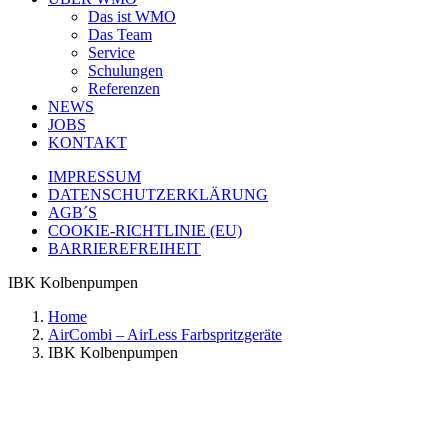
Das ist WMO
Das Team
Service
Schulungen
Referenzen
NEWS
JOBS
KONTAKT
IMPRESSUM
DATENSCHUTZERKLÄRUNG
AGB´S
COOKIE-RICHTLINIE (EU)
BARRIEREFREIHEIT
IBK Kolbenpumpen
Home
AirCombi – AirLess Farbspritzgeräte
IBK Kolbenpumpen