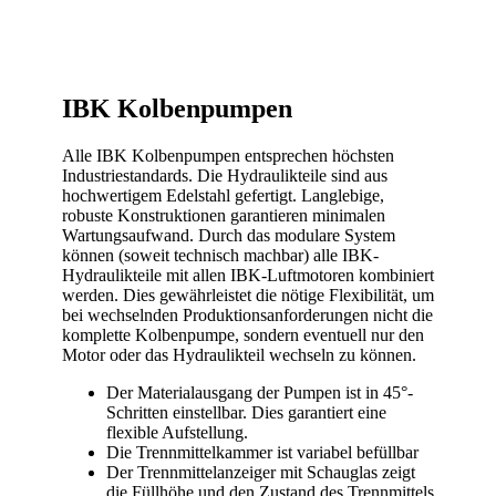
IBK Kolbenpumpen
Alle IBK Kolbenpumpen entsprechen höchsten
Industriestandards. Die Hydraulikteile sind aus
hochwertigem Edelstahl gefertigt. Langlebige,
robuste Konstruktionen garantieren minimalen
Wartungsaufwand. Durch das modulare System
können (soweit technisch machbar) alle IBK-
Hydraulikteile mit allen IBK-Luftmotoren kombiniert
werden. Dies gewährleistet die nötige Flexibilität, um
bei wechselnden Produktionsanforderungen nicht die
komplette Kolbenpumpe, sondern eventuell nur den
Motor oder das Hydraulikteil wechseln zu können.
Der Materialausgang der Pumpen ist in 45°-
Schritten einstellbar. Dies garantiert eine
flexible Aufstellung.
Die Trennmittelkammer ist variabel befüllbar
Der Trennmittelanzeiger mit Schauglas zeigt
die Füllhöhe und den Zustand des Trennmittels