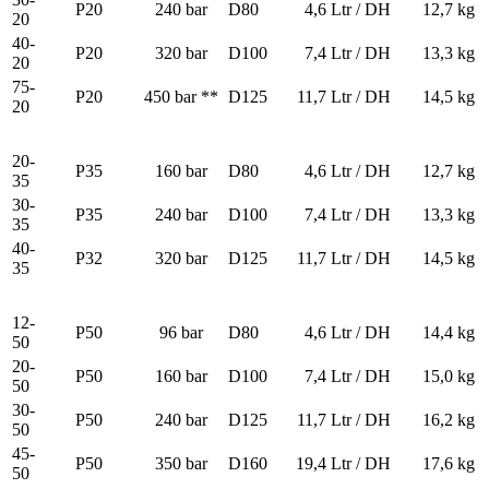
P20
240 bar
D80
4,6 Ltr / DH
12,7 kg
20
40-
P20
320 bar
D100
7,4 Ltr / DH
13,3 kg
20
75-
P20
450 bar **
D125
11,7 Ltr / DH
14,5 kg
20
20-
P35
160 bar
D80
4,6 Ltr / DH
12,7 kg
35
30-
P35
240 bar
D100
7,4 Ltr / DH
13,3 kg
35
40-
P32
320 bar
D125
11,7 Ltr / DH
14,5 kg
35
12-
P50
96 bar
D80
4,6 Ltr / DH
14,4 kg
50
20-
P50
160 bar
D100
7,4 Ltr / DH
15,0 kg
50
30-
P50
240 bar
D125
11,7 Ltr / DH
16,2 kg
50
45-
P50
350 bar
D160
19,4 Ltr / DH
17,6 kg
50