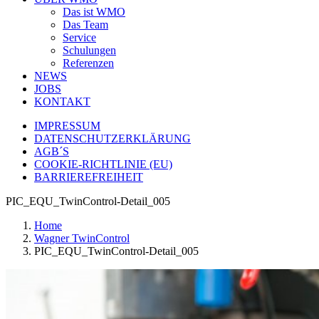
Das ist WMO
Das Team
Service
Schulungen
Referenzen
NEWS
JOBS
KONTAKT
IMPRESSUM
DATENSCHUTZERKLÄRUNG
AGB´S
COOKIE-RICHTLINIE (EU)
BARRIEREFREIHEIT
PIC_EQU_TwinControl-Detail_005
Home
Wagner TwinControl
PIC_EQU_TwinControl-Detail_005